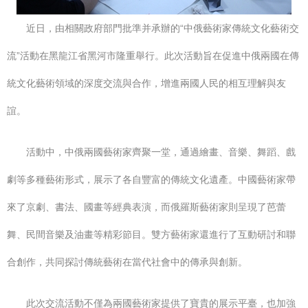
近日，由相關政府部門批準并承辦的“中俄藝術家傳統文化藝術交
流”活動在黑龍江省黑河市隆重舉行。此次活動旨在促進中俄兩國在傳
統文化藝術領域的深度交流與合作，增進兩國人民的相互理解與友
誼。
活動中，中俄兩國藝術家齊聚一堂，通過繪畫、音樂、舞蹈、戲
劇等多種藝術形式，展示了各自豐富的傳統文化遺產。中國藝術家帶
來了京劇、書法、國畫等經典表演，而俄羅斯藝術家則呈現了芭蕾
舞、民間音樂及油畫等精彩節目。雙方藝術家還進行了互動研討和聯
合創作，共同探討傳統藝術在當代社會中的傳承與創新。
此次交流活動不僅為兩國藝術家提供了寶貴的展示平臺，也加強