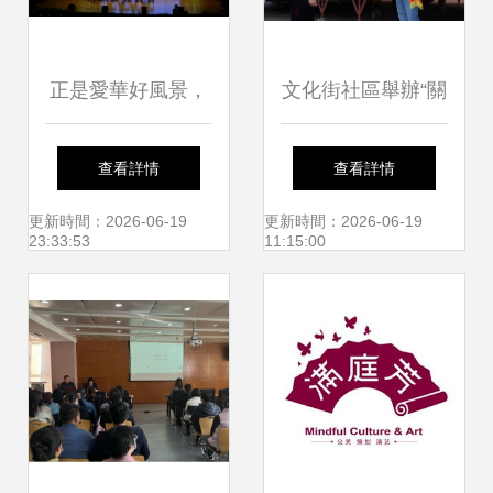
正是愛華好風景，
文化街社區舉辦“關
花開時節又逢君
心幫助殘疾人，實
查看詳情
查看詳情
——煙臺愛華雙語
現美好中國夢”助殘
更新時間：2026-06-19
更新時間：2026-06-19
23:33:53
11:15:00
學校成功舉辦第三
日文藝演出
次中韓青少年文化
藝術交流活動