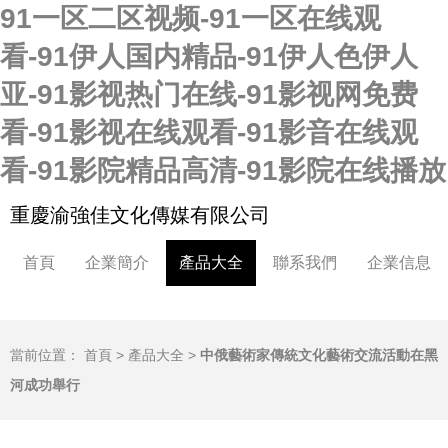
91一区二区视频-91一区在线观
看-91伊人国内精品-91伊人色伊人
亚-91影视热门在线-91影视网免费
看-91影视在线观看-91影音在线观
看-91影院精品高清-91影院在线播放
重慶渝強佳文化傳媒有限公司
首頁
企業簡介
產品大全
聯系我們
企業信息
當前位置：
首頁
>
產品大全
>
中俄藝術家傳統文化藝術交流活動在黑
河成功舉行