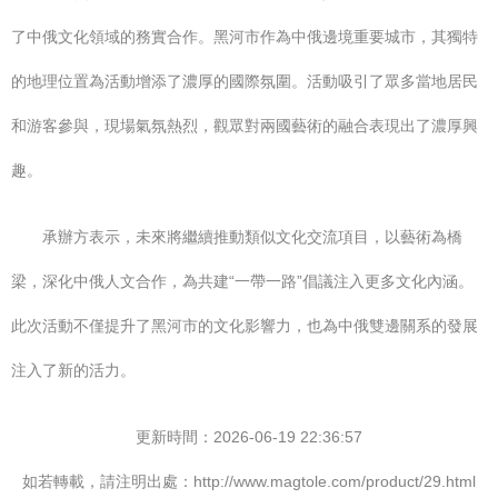
了中俄文化領域的務實合作。黑河市作為中俄邊境重要城市，其獨特
的地理位置為活動增添了濃厚的國際氛圍。活動吸引了眾多當地居民
和游客參與，現場氣氛熱烈，觀眾對兩國藝術的融合表現出了濃厚興
趣。
承辦方表示，未來將繼續推動類似文化交流項目，以藝術為橋
梁，深化中俄人文合作，為共建“一帶一路”倡議注入更多文化內涵。
此次活動不僅提升了黑河市的文化影響力，也為中俄雙邊關系的發展
注入了新的活力。
更新時間：2026-06-19 22:36:57
如若轉載，請注明出處：http://www.magtole.com/product/29.html