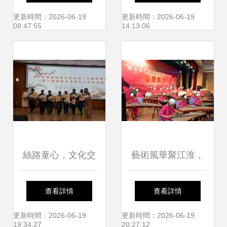
交流活動在呼和浩
職工文化藝術交流
更新時間：2026-06-19
更新時間：2026-06-19
08:47:55
14:13:06
特啟動
新篇章
絲路童心，文化交
藝術風華聚江淮，
融——2017中國國
十屆盛典耀華夏
查看詳情
查看詳情
際青年藝術周“一帶
——第十屆華夏藝
更新時間：2026-06-19
更新時間：2026-06-19
19:34:27
20:27:12